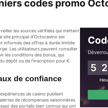
rniers codes promo Oc
eiller les sources vérifiées qui mettent
e site principal d'Octocasino est
Cod
nt informés des offres à durée limitée
ge. Les utilisateurs peuvent consulter
Déverrou
ir les conditions des bonus, qui
u dépôt ou de l'inscription pour €.
5
2
iaux de confiance
Heu
 expériences de casino publient
s alertes de récompenses saisonnières
sissez des portails bien connus qui ont