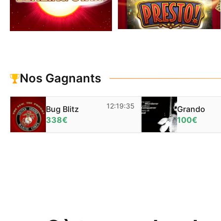
Nos Gagnants
12:19:48
Qanfetkimi_oglan
Bug Blit
380€
338€