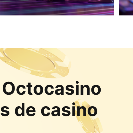
 Octocasino
us de casino