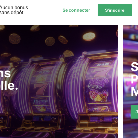
Aucun bonus
Se connecter
S'inscrire
sans dépôt
S
ns
P
lle.
M
J