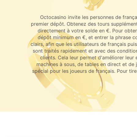
Octocasino invite les personnes de françai
premier dépôt. Obtenez des tours supplémenta
directement à votre solde en €. Pour obten
dépôt minimum en €, et entrer la phrase c
clairs, afin que les utilisateurs de français p
sont traités rapidement et avec des condition
clients. Cela leur permet d'améliorer leur 
machines à sous, de tables en direct et de j
spécial pour les joueurs de français. Pour tir