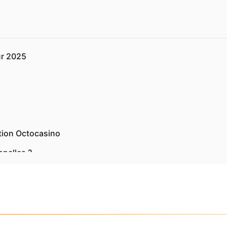
ur 2025
tation Octocasino
nelles ?
ons Octocasino