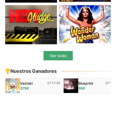
Ver todo
Nuestros Ganadores
Vastaki
07:17:39
Blueprint
07:17:
379€
98€