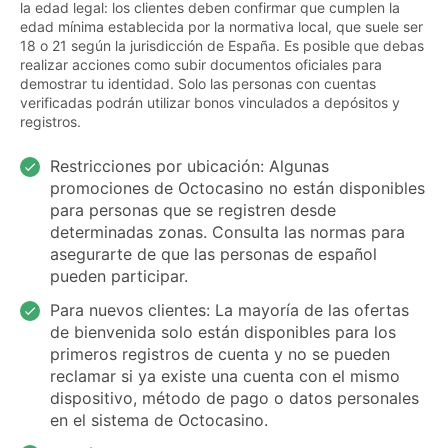
la edad legal: los clientes deben confirmar que cumplen la
edad mínima establecida por la normativa local, que suele ser
18 o 21 según la jurisdicción de España. Es posible que debas
realizar acciones como subir documentos oficiales para
demostrar tu identidad. Solo las personas con cuentas
verificadas podrán utilizar bonos vinculados a depósitos y
registros.
Restricciones por ubicación: Algunas
promociones de Octocasino no están disponibles
para personas que se registren desde
determinadas zonas. Consulta las normas para
asegurarte de que las personas de español
pueden participar.
Para nuevos clientes: La mayoría de las ofertas
de bienvenida solo están disponibles para los
primeros registros de cuenta y no se pueden
reclamar si ya existe una cuenta con el mismo
dispositivo, método de pago o datos personales
en el sistema de Octocasino.