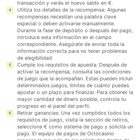
transacción y verás el nuevo saldo en €.
Utiliza los detalles de la recompensa: Algunas
recompensas necesitan una palabra clave
especial o deben activarse manualmente.
Durante la fase de depósito o después del pago,
introduce esta información en el campo
correspondiente. Asegúrate de enviar toda la
información correcta para no tener problemas
de elegibilidad.
Cumple los requisitos de apuesta: Después de
activar la recompensa, consulta las condiciones
de juego que la acompañan. Estas pueden incluir
determinados juegos, límites de cuánto puedes
apostar o un plazo para finalizar. Para obtener la
mayor cantidad de dinero posible, controla tu
progreso en el panel del perfil.
Retirar ganancias: Una vez cumplidos todos los
requisitos de juego, visita la sección de retiros,
selecciona € como sistema de pago y solicita un
pago. El equipo de pagos de Octocasino