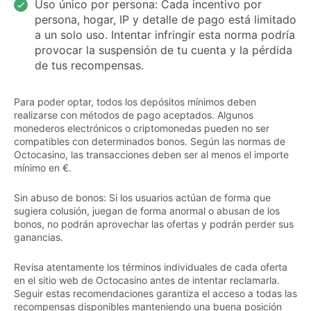
Uso único por persona: Cada incentivo por
persona, hogar, IP y detalle de pago está limitado
a un solo uso. Intentar infringir esta norma podría
provocar la suspensión de tu cuenta y la pérdida
de tus recompensas.
Para poder optar, todos los depósitos mínimos deben
realizarse con métodos de pago aceptados. Algunos
monederos electrónicos o criptomonedas pueden no ser
compatibles con determinados bonos. Según las normas de
Octocasino, las transacciones deben ser al menos el importe
mínimo en €.
Sin abuso de bonos: Si los usuarios actúan de forma que
sugiera colusión, juegan de forma anormal o abusan de los
bonos, no podrán aprovechar las ofertas y podrán perder sus
ganancias.
Revisa atentamente los términos individuales de cada oferta
en el sitio web de Octocasino antes de intentar reclamarla.
Seguir estas recomendaciones garantiza el acceso a todas las
recompensas disponibles manteniendo una buena posición