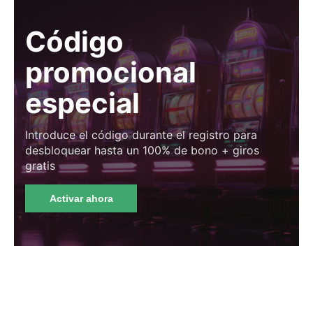
Código
promocional
especial
Introduce el código durante el registro para
desbloquear hasta un 100% de bono + giros
gratis
Activar ahora