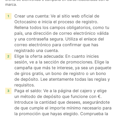
marca.
Crear una cuenta: Ve al sitio web oficial de
Octocasino e inicia el proceso de registro.
Rellena todos los campos obligatorios, como tu
país, una dirección de correo electrónico válida
y una contraseña segura. Utiliza el enlace del
correo electrónico para confirmar que has
registrado una cuenta.
Elige la oferta adecuada: En cuanto inicies
sesión, ve a la sección de promociones. Elige la
campaña que más te interese, ya sea un paquete
de giros gratis, un bono de registro o un bono
de depósito. Lee atentamente todas las reglas y
requisitos.
Paga el saldo: Ve a la página del cajero y elige
un método de depósito que funcione con €.
Introduce la cantidad que desees, asegurándote
de que cumple el importe mínimo necesario para
la promoción que hayas elegido. Comprueba la