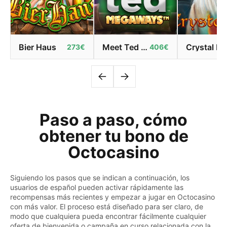
Bier Haus
Meet Ted Slot UK
Crystal Bal
273€
406€
Paso a paso, cómo
obtener tu bono de
Octocasino
Siguiendo los pasos que se indican a continuación, los
usuarios de español pueden activar rápidamente las
recompensas más recientes y empezar a jugar en Octocasino
con más valor. El proceso está diseñado para ser claro, de
modo que cualquiera pueda encontrar fácilmente cualquier
oferta de bienvenida o campaña en curso relacionada con la