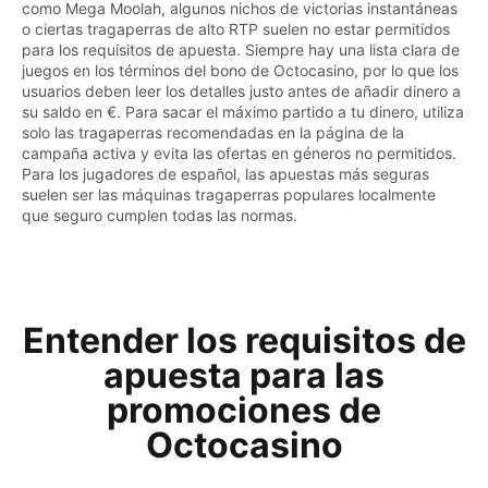
como Mega Moolah, algunos nichos de victorias instantáneas
o ciertas tragaperras de alto RTP suelen no estar permitidos
para los requisitos de apuesta. Siempre hay una lista clara de
juegos en los términos del bono de Octocasino, por lo que los
usuarios deben leer los detalles justo antes de añadir dinero a
su saldo en €. Para sacar el máximo partido a tu dinero, utiliza
solo las tragaperras recomendadas en la página de la
campaña activa y evita las ofertas en géneros no permitidos.
Para los jugadores de español, las apuestas más seguras
suelen ser las máquinas tragaperras populares localmente
que seguro cumplen todas las normas.
Entender los requisitos de
apuesta para las
promociones de
Octocasino