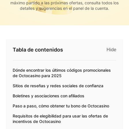
máximo partido a las próximas ofertas, consulta todos los
detalles y sugerencias en el panel de la cuenta.
Tabla de contenidos
Hide
Dónde encontrar los últimos códigos promocionales
de Octocasino para 2025
Sitios de reseñas y redes sociales de confianza
Boletines y asociaciones con afiliados
Paso a paso, cómo obtener tu bono de Octocasino
Requisitos de elegibilidad para usar las ofertas de
incentivos de Octocasino