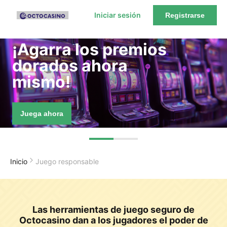
Iniciar sesión
Registrarse
¡Agarra los premios
dorados ahora
mismo!
Juega ahora
Inicio
Juego responsable
Las herramientas de juego seguro de
Octocasino dan a los jugadores el poder de