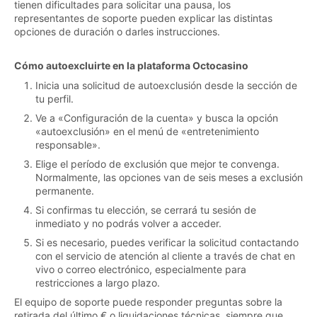
tienen dificultades para solicitar una pausa, los
representantes de soporte pueden explicar las distintas
opciones de duración o darles instrucciones.
Cómo autoexcluirte en la plataforma Octocasino
Inicia una solicitud de autoexclusión desde la sección de
tu perfil.
Ve a «Configuración de la cuenta» y busca la opción
«autoexclusión» en el menú de «entretenimiento
responsable».
Elige el período de exclusión que mejor te convenga.
Normalmente, las opciones van de seis meses a exclusión
permanente.
Si confirmas tu elección, se cerrará tu sesión de
inmediato y no podrás volver a acceder.
Si es necesario, puedes verificar la solicitud contactando
con el servicio de atención al cliente a través de chat en
vivo o correo electrónico, especialmente para
restricciones a largo plazo.
El equipo de soporte puede responder preguntas sobre la
retirada del último € o liquidaciones técnicas, siempre que