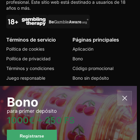
profesional. Este sitio web está destinado a usuarios de 18
años o más.
Términos de servicio
Páginas principales
Política de cookies
Aplicación
Política de privacidad
Bono
Términos y condiciones
Código promocional
Juego responsable
Bono sin depósito
Contactos
Bono
+1 403 591 4796
para primer depósito
info@octocasino.net
1000€ + 250 FS
Cambiar idioma
Registrarse