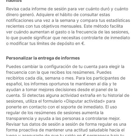
hábitos
Revisa cada informe de sesión para ver cuánto duró y cuánto
dinero generó. Adquiere el hábito de consultar estas
notificaciones una vez a la semana y compara tus estadísticas
recientes con tus objetivos mensuales. Este método facilita
ver cuándo aumentan el gasto o la frecuencia de las sesiones,
lo que puede significar que necesitas controlarte de inmediato
o modificar tus límites de depósito en €.
Personalizar la entrega de informes
Puedes cambiar la configuración de tu cuenta para elegir la
frecuencia con la que recibes los resúmenes. Puedes
recibirlos cada día, semana o mes. Para los participantes de
español, los informes oportunos te mantienen al día y te
ayudan a tomar mejores decisiones desde el panel de la
cuenta. Si detectas alguna actividad extraña en tu historial de
sesiones, utiliza el formulario «Disputar actividad» para
ponerte en contacto con el soporte de inmediato. El uso
regular de los resúmenes de sesiones aumenta la
transparencia y ayuda a las personas a controlarse mejor.
Revisar tus datos de sesión a sesión de forma regular es una
forma proactiva de mantener una actitud saludable hacia el
juego y asegurarte de que tu saldo en € permanece bajo tu