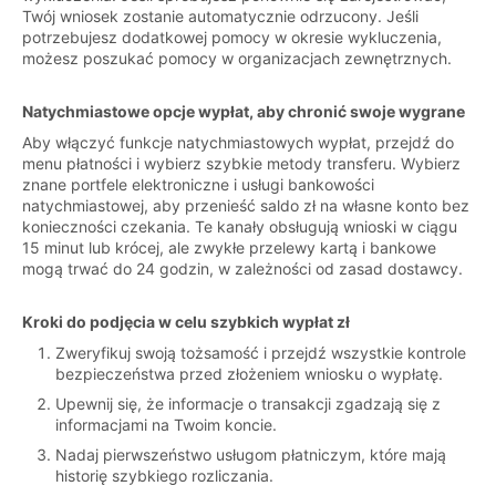
Twój wniosek zostanie automatycznie odrzucony. Jeśli
potrzebujesz dodatkowej pomocy w okresie wykluczenia,
możesz poszukać pomocy w organizacjach zewnętrznych.
Natychmiastowe opcje wypłat, aby chronić swoje wygrane
Aby włączyć funkcje natychmiastowych wypłat, przejdź do
menu płatności i wybierz szybkie metody transferu. Wybierz
znane portfele elektroniczne i usługi bankowości
natychmiastowej, aby przenieść saldo zł na własne konto bez
konieczności czekania. Te kanały obsługują wnioski w ciągu
15 minut lub krócej, ale zwykłe przelewy kartą i bankowe
mogą trwać do 24 godzin, w zależności od zasad dostawcy.
Kroki do podjęcia w celu szybkich wypłat zł
Zweryfikuj swoją tożsamość i przejdź wszystkie kontrole
bezpieczeństwa przed złożeniem wniosku o wypłatę.
Upewnij się, że informacje o transakcji zgadzają się z
informacjami na Twoim koncie.
Nadaj pierwszeństwo usługom płatniczym, które mają
historię szybkiego rozliczania.