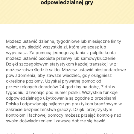
odpowiedzialnej gry
Możesz ustawić dzienne, tygodniowe lub miesięczne limity
wpłat, aby śledzić wszystkie zł, które wpłacasz lub
wypłacasz. Za pomocą jednego żądania z pulpitu konta
możesz ustawić osobiste przerwy lub samowykluczenie.
Dzięki szczegółowym statystykom każdej transakcji w zł
możesz łatwo śledzić saldo. Możesz ustawić niestandardowe
powiadomienia, aby zawsze wiedzieć, gdy osiągniesz
określone poziomy. Uzyskaj prywatną pomoc od
przeszkolonych doradców 24 godziny na dobę, 7 dni w
tygodniu, dzwoniąc pod numer polski. Wszystkie funkcje
odpowiedzialnego użytkowania są zgodne z przepisami
Polska i odpowiadają najlepszym praktykom branżowym w
zakresie bezpieczeństwa graczy. Dzięki przejrzystym
kontrolom i fachowej pomocy możesz przejąć kontrolę nad
swoim doświadczeniem i zawsze dobrze się bawić.