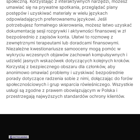
społeczną. Korzystając z interaktywnych narzędzi, możesz
umawiać się na prywatne spotkania, przeglądać plany
postępów i uzyskiwać materiały w wielu językach
odpowiadających preferowanemu językowi. Jeśli
potrzebujesz formalnego skierowania, możesz łatwo uzyskać
dokumentację sesji rozgrywki i aktywności finansowej w zł
bezpośrednio z zapisów konta. Ułatwi to rozmowę z
zewnętrznymi terapeutami lub doradcami finansowymi.
Niezależne kwestionariusze samooceny mogą pomóc w
wykryciu wczesnych objawów zachowań kompulsywnych i
udzielić jasnych wskazówek dotyczących kolejnych kroków.
Korzystaj z bezpiecznego obszaru dla członków, aby
anonimowo omawiać problemy i uzyskiwać bezpośrednie
porady dotyczące radzenia sobie z nimi, dołączając do forów
społecznościowych i grup wsparcia rówieśniczego. Wszystkie
usługi są zgodne z prawem obowiązującym w Polska i
przestrzegają najwyższych standardów ochrony klientów.