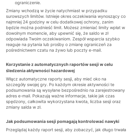
ograniczenie.
Zmiany wchodzą w życie natychmiast w przypadku
surowszych limitów. Istnieje okres oczekiwania wynoszący co
najmniej 24 godziny w celu dodatkowej ochrony, zanim
będzie można podnieść limit. Możesz zmieniać limity wpłat w
dowolnym momencie, aby upewnić się, że saldo w zł
odpowiada Twoim oczekiwaniom. Zespół wsparcia szybko
reaguje na pytania lub prośby o zmianę ograniczeń za
pośrednictwem czatu na żywo lub poczty e-mail.
Korzystanie z automatycznych raportów sesji w celu
śledzenia aktywności hazardowej
Włącz automatyczne raporty sesji, aby mieć oko na
szczegóły swojej gry. Po każdym okresie aktywności te
podsumowania są wysyłane bezpośrednio na zarejestrowany
adres e-mail. Pokazują ważne informacje, takie jak czas
spędzony, całkowita wykorzystana kwota, liczba sesji oraz
zmiany salda w zł.
Jak podsumowania sesji pomagają kontrolować nawyki
Przeglądaj każdy raport sesji, aby zobaczyć, jak długo trwała