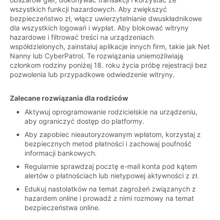
wszystkich funkcji hazardowych. Aby zwiększyć
bezpieczeństwo zł, włącz uwierzytelnianie dwuskładnikowe
dla wszystkich logowań i wypłat. Aby blokować witryny
hazardowe i filtrować treści na urządzeniach
współdzielonych, zainstaluj aplikacje innych firm, takie jak Net
Nanny lub CyberPatrol. Te rozwiązania uniemożliwiają
członkom rodziny poniżej 18. roku życia próbę rejestracji bez
pozwolenia lub przypadkowe odwiedzenie witryny.
Zalecane rozwiązania dla rodziców
Aktywuj oprogramowanie rodzicielskie na urządzeniu,
aby ograniczyć dostęp do platformy.
Aby zapobiec nieautoryzowanym wpłatom, korzystaj z
bezpiecznych metod płatności i zachowaj poufność
informacji bankowych.
Regularnie sprawdzaj pocztę e-mail konta pod kątem
alertów o płatnościach lub nietypowej aktywności z zł.
Edukuj nastolatków na temat zagrożeń związanych z
hazardem online i prowadź z nimi rozmowy na temat
bezpieczeństwa online.