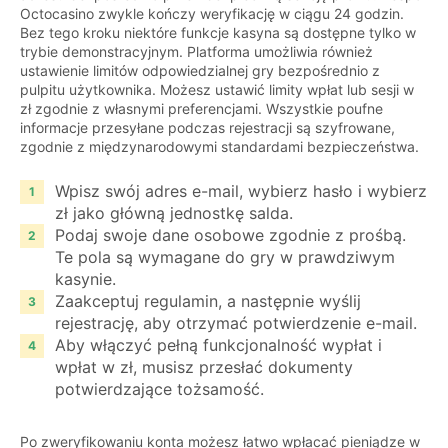
Octocasino zwykle kończy weryfikację w ciągu 24 godzin.
Bez tego kroku niektóre funkcje kasyna są dostępne tylko w
trybie demonstracyjnym. Platforma umożliwia również
ustawienie limitów odpowiedzialnej gry bezpośrednio z
pulpitu użytkownika. Możesz ustawić limity wpłat lub sesji w
zł zgodnie z własnymi preferencjami. Wszystkie poufne
informacje przesyłane podczas rejestracji są szyfrowane,
zgodnie z międzynarodowymi standardami bezpieczeństwa.
Wpisz swój adres e-mail, wybierz hasło i wybierz
zł jako główną jednostkę salda.
Podaj swoje dane osobowe zgodnie z prośbą.
Te pola są wymagane do gry w prawdziwym
kasynie.
Zaakceptuj regulamin, a następnie wyślij
rejestrację, aby otrzymać potwierdzenie e-mail.
Aby włączyć pełną funkcjonalność wypłat i
wpłat w zł, musisz przesłać dokumenty
potwierdzające tożsamość.
Po zweryfikowaniu konta możesz łatwo wpłacać pieniądze w