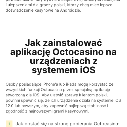
i ulepszeniami dla graczy polski, którzy chcą mieć lepsze
doświadczenie kasynowe na Androidzie.
Jak zainstalować
aplikację Octocasino na
urządzeniach z
systemem iOS
Osoby posiadające iPhone'a lub iPada mogą korzystać ze
wszystkich funkcji Octocasino przez specjalną aplikację
stworzoną dla iOS. Aby ułatwić sprawę klientom polski,
powinni upewnić się, że ich urządzenie działa na systemie iOS
12.0 lub nowszym, aby zapewnić najlepszą stabilność i
zgodność z najnowszymi grami kasynowymi.
Jak dostać się na stronę pobierania Octocasino: