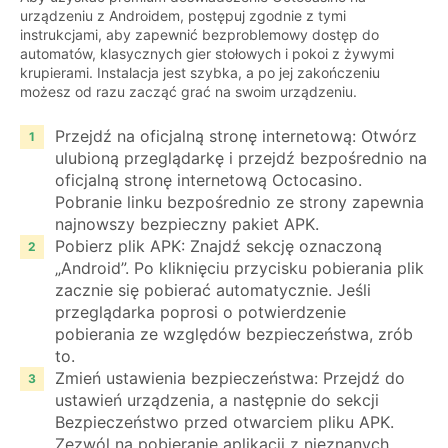
urządzeniu z Androidem, postępuj zgodnie z tymi
instrukcjami, aby zapewnić bezproblemowy dostęp do
automatów, klasycznych gier stołowych i pokoi z żywymi
krupierami. Instalacja jest szybka, a po jej zakończeniu
możesz od razu zacząć grać na swoim urządzeniu.
Przejdź na oficjalną stronę internetową: Otwórz
ulubioną przeglądarkę i przejdź bezpośrednio na
oficjalną stronę internetową Octocasino.
Pobranie linku bezpośrednio ze strony zapewnia
najnowszy bezpieczny pakiet APK.
Pobierz plik APK: Znajdź sekcję oznaczoną
„Android”. Po kliknięciu przycisku pobierania plik
zacznie się pobierać automatycznie. Jeśli
przeglądarka poprosi o potwierdzenie
pobierania ze względów bezpieczeństwa, zrób
to.
Zmień ustawienia bezpieczeństwa: Przejdź do
ustawień urządzenia, a następnie do sekcji
Bezpieczeństwo przed otwarciem pliku APK.
Zezwól na pobieranie aplikacji z nieznanych