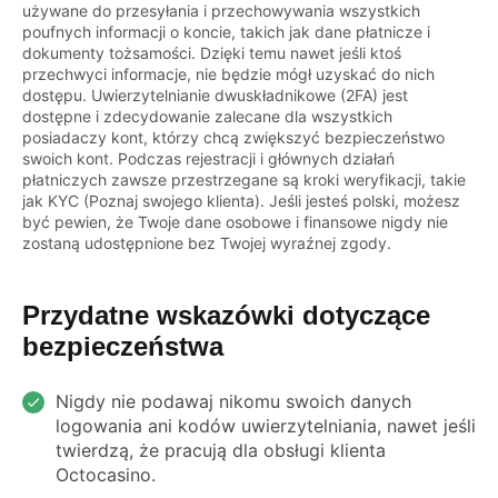
używane do przesyłania i przechowywania wszystkich
poufnych informacji o koncie, takich jak dane płatnicze i
dokumenty tożsamości. Dzięki temu nawet jeśli ktoś
przechwyci informacje, nie będzie mógł uzyskać do nich
dostępu. Uwierzytelnianie dwuskładnikowe (2FA) jest
dostępne i zdecydowanie zalecane dla wszystkich
posiadaczy kont, którzy chcą zwiększyć bezpieczeństwo
swoich kont. Podczas rejestracji i głównych działań
płatniczych zawsze przestrzegane są kroki weryfikacji, takie
jak KYC (Poznaj swojego klienta). Jeśli jesteś polski, możesz
być pewien, że Twoje dane osobowe i finansowe nigdy nie
zostaną udostępnione bez Twojej wyraźnej zgody.
Przydatne wskazówki dotyczące
bezpieczeństwa
Nigdy nie podawaj nikomu swoich danych
logowania ani kodów uwierzytelniania, nawet jeśli
twierdzą, że pracują dla obsługi klienta
Octocasino.