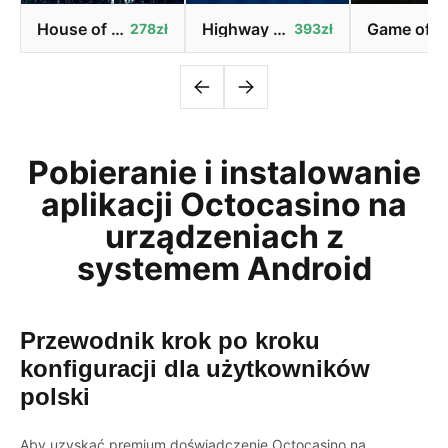
House of Fun
Highway Kings
Ga
278zł
393zł
Pobieranie i instalowanie
aplikacji Octocasino na
urządzeniach z
systemem Android
Przewodnik krok po kroku
konfiguracji dla użytkowników
polski
Aby uzyskać premium doświadczenie Octocasino na