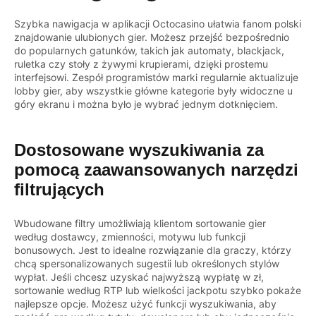
Szybka nawigacja w aplikacji Octocasino ułatwia fanom polski
znajdowanie ulubionych gier. Możesz przejść bezpośrednio
do popularnych gatunków, takich jak automaty, blackjack,
ruletka czy stoły z żywymi krupierami, dzięki prostemu
interfejsowi. Zespół programistów marki regularnie aktualizuje
lobby gier, aby wszystkie główne kategorie były widoczne u
góry ekranu i można było je wybrać jednym dotknięciem.
Dostosowane wyszukiwania za
pomocą zaawansowanych narzędzi
filtrujących
Wbudowane filtry umożliwiają klientom sortowanie gier
według dostawcy, zmienności, motywu lub funkcji
bonusowych. Jest to idealne rozwiązanie dla graczy, którzy
chcą spersonalizowanych sugestii lub określonych stylów
wypłat. Jeśli chcesz uzyskać najwyższą wypłatę w zł,
sortowanie według RTP lub wielkości jackpotu szybko pokaże
najlepsze opcje. Możesz użyć funkcji wyszukiwania, aby