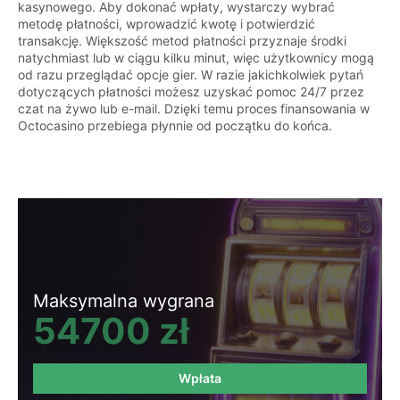
kasynowego. Aby dokonać wpłaty, wystarczy wybrać
metodę płatności, wprowadzić kwotę i potwierdzić
transakcję. Większość metod płatności przyznaje środki
natychmiast lub w ciągu kilku minut, więc użytkownicy mogą
od razu przeglądać opcje gier. W razie jakichkolwiek pytań
dotyczących płatności możesz uzyskać pomoc 24/7 przez
czat na żywo lub e-mail. Dzięki temu proces finansowania w
Octocasino przebiega płynnie od początku do końca.
Maksymalna wygrana
54700 zł
Wpłata