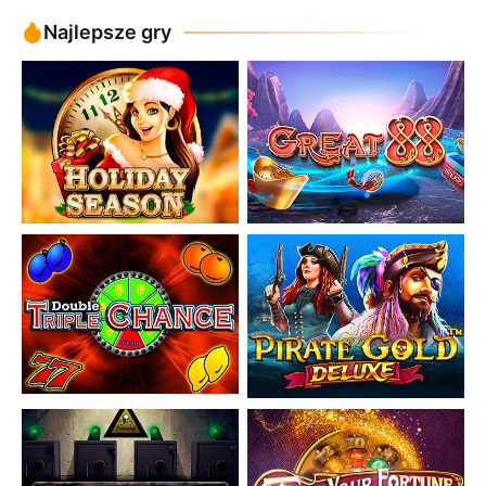
Jak zarejestrować konto w aplikacji mobilnej
Najlepsze gry
Octocasino
Zapewnienie bezpieczeństwa logowań i danych
użytkownika
Ochrona płatności i szyfrowanie danych
Przydatne wskazówki dotyczące bezpieczeństwa
Szybki dostęp do kategorii gier i filtrów
Dostosowane wyszukiwania za pomocą
zaawansowanych narzędzi filtrujących
Inteligentne sugestie, ostatnie pozycje i ulubione
Wpłacanie pieniędzy za pomocą więcej niż jednej
metody płatności
Wypłacanie wygranych
Jak skonfigurować powiadomienia aplikacji o
bonusach i ofertach