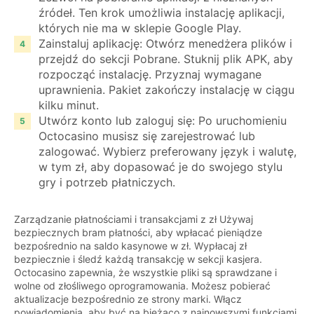
źródeł. Ten krok umożliwia instalację aplikacji,
których nie ma w sklepie Google Play.
Zainstaluj aplikację: Otwórz menedżera plików i
przejdź do sekcji Pobrane. Stuknij plik APK, aby
rozpocząć instalację. Przyznaj wymagane
uprawnienia. Pakiet zakończy instalację w ciągu
kilku minut.
Utwórz konto lub zaloguj się: Po uruchomieniu
Octocasino musisz się zarejestrować lub
zalogować. Wybierz preferowany język i walutę,
w tym zł, aby dopasować je do swojego stylu
gry i potrzeb płatniczych.
Zarządzanie płatnościami i transakcjami z zł Używaj
bezpiecznych bram płatności, aby wpłacać pieniądze
bezpośrednio na saldo kasynowe w zł. Wypłacaj zł
bezpiecznie i śledź każdą transakcję w sekcji kasjera.
Octocasino zapewnia, że wszystkie pliki są sprawdzane i
wolne od złośliwego oprogramowania. Możesz pobierać
aktualizacje bezpośrednio ze strony marki. Włącz
powiadomienia, aby być na bieżąco z najnowszymi funkcjami