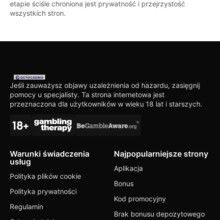
etapie ściśle chroniona jest prywatność i przejrzystość
wszystkich stron.
Jeśli zauważysz objawy uzależnienia od hazardu, zasięgnij
pomocy u specjalisty. Ta strona internetowa jest
przeznaczona dla użytkowników w wieku 18 lat i starszych.
Warunki świadczenia
Najpopularniejsze strony
usług
Aplikacja
Polityka plików cookie
Bonus
Polityka prywatności
Kod promocyjny
Regulamin
Brak bonusu depozytowego