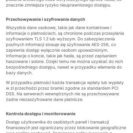
znacznie zmniejsza ryzyko nieuprawnionego dostępu.
Przechowywanie i szyfrowanie danych
Wszystkie dane osobowe, takie jak dane kontaktowe i
informacje o płatnościach, są chronione podczas przesyłania
szyfrowaniem TLS 1.2 lub wyższym. Do zabezpieczenia
poufnych informacji stosuje się szyfrowanie AES-256, co
zapewnia dostęp wyłącznie osobom upoważnionym.
Informacje o koncie, takie jak hasła, są przed zapisaniem
haszowane i solone. Dzięki temu nie można uzyskać do nich
bezpośredniego dostępu, nawet w przypadku włamania do
bazy danych.
W przypadku płatności każda transakcja wpłaty lub wypłaty
w zł przechodzi przez bramki zgodne ze standardem PCI
DSS. Na serwerach wewnętrznych nie są przechowywane
żadne niezaszyfrowane dane płatnicze.
Kontrola dostępu i monitorowanie
Dostęp użytkownika do osobistych paneli i transakcji
finansowych jest ograniczany przez blokowanie geograficzne