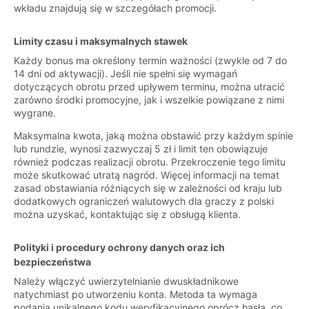
wkładu znajdują się w szczegółach promocji.
Limity czasu i maksymalnych stawek
Każdy bonus ma określony termin ważności (zwykle od 7 do
14 dni od aktywacji). Jeśli nie spełni się wymagań
dotyczących obrotu przed upływem terminu, można utracić
zarówno środki promocyjne, jak i wszelkie powiązane z nimi
wygrane.
Maksymalna kwota, jaką można obstawić przy każdym spinie
lub rundzie, wynosi zazwyczaj 5 zł i limit ten obowiązuje
również podczas realizacji obrotu. Przekroczenie tego limitu
może skutkować utratą nagród. Więcej informacji na temat
zasad obstawiania różniących się w zależności od kraju lub
dodatkowych ograniczeń walutowych dla graczy z polski
można uzyskać, kontaktując się z obsługą klienta.
Polityki i procedury ochrony danych oraz ich
bezpieczeństwa
Należy włączyć uwierzytelnianie dwuskładnikowe
natychmiast po utworzeniu konta. Metoda ta wymaga
podania unikalnego kodu weryfikacyjnego oprócz hasła, co