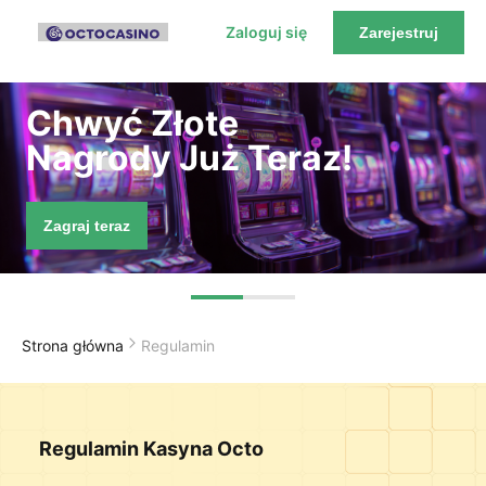
Zaloguj się
Zarejestruj
Chwyć Złote
Nagrody Już Teraz!
Zagraj teraz
Strona główna
Regulamin
Regulamin Kasyna Octo