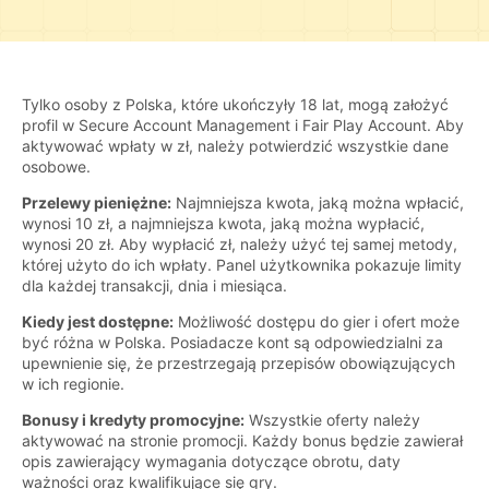
Tylko osoby z Polska, które ukończyły 18 lat, mogą założyć
profil w Secure Account Management i Fair Play Account. Aby
aktywować wpłaty w zł, należy potwierdzić wszystkie dane
osobowe.
Przelewy pieniężne:
Najmniejsza kwota, jaką można wpłacić,
wynosi 10 zł, a najmniejsza kwota, jaką można wypłacić,
wynosi 20 zł. Aby wypłacić zł, należy użyć tej samej metody,
której użyto do ich wpłaty. Panel użytkownika pokazuje limity
dla każdej transakcji, dnia i miesiąca.
Kiedy jest dostępne:
Możliwość dostępu do gier i ofert może
być różna w Polska. Posiadacze kont są odpowiedzialni za
upewnienie się, że przestrzegają przepisów obowiązujących
w ich regionie.
Bonusy i kredyty promocyjne:
Wszystkie oferty należy
aktywować na stronie promocji. Każdy bonus będzie zawierał
opis zawierający wymagania dotyczące obrotu, daty
ważności oraz kwalifikujące się gry.