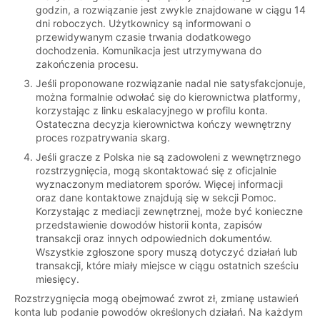
godzin, a rozwiązanie jest zwykle znajdowane w ciągu 14
dni roboczych. Użytkownicy są informowani o
przewidywanym czasie trwania dodatkowego
dochodzenia. Komunikacja jest utrzymywana do
zakończenia procesu.
Jeśli proponowane rozwiązanie nadal nie satysfakcjonuje,
można formalnie odwołać się do kierownictwa platformy,
korzystając z linku eskalacyjnego w profilu konta.
Ostateczna decyzja kierownictwa kończy wewnętrzny
proces rozpatrywania skarg.
Jeśli gracze z Polska nie są zadowoleni z wewnętrznego
rozstrzygnięcia, mogą skontaktować się z oficjalnie
wyznaczonym mediatorem sporów. Więcej informacji
oraz dane kontaktowe znajdują się w sekcji Pomoc.
Korzystając z mediacji zewnętrznej, może być konieczne
przedstawienie dowodów historii konta, zapisów
transakcji oraz innych odpowiednich dokumentów.
Wszystkie zgłoszone spory muszą dotyczyć działań lub
transakcji, które miały miejsce w ciągu ostatnich sześciu
miesięcy.
Rozstrzygnięcia mogą obejmować zwrot zł, zmianę ustawień
konta lub podanie powodów określonych działań. Na każdym