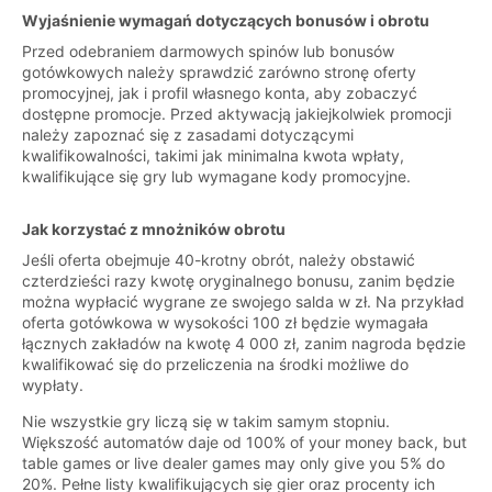
Wyjaśnienie wymagań dotyczących bonusów i obrotu
Przed odebraniem darmowych spinów lub bonusów
gotówkowych należy sprawdzić zarówno stronę oferty
promocyjnej, jak i profil własnego konta, aby zobaczyć
dostępne promocje. Przed aktywacją jakiejkolwiek promocji
należy zapoznać się z zasadami dotyczącymi
kwalifikowalności, takimi jak minimalna kwota wpłaty,
kwalifikujące się gry lub wymagane kody promocyjne.
Jak korzystać z mnożników obrotu
Jeśli oferta obejmuje 40-krotny obrót, należy obstawić
czterdzieści razy kwotę oryginalnego bonusu, zanim będzie
można wypłacić wygrane ze swojego salda w zł. Na przykład
oferta gotówkowa w wysokości 100 zł będzie wymagała
łącznych zakładów na kwotę 4 000 zł, zanim nagroda będzie
kwalifikować się do przeliczenia na środki możliwe do
wypłaty.
Nie wszystkie gry liczą się w takim samym stopniu.
Większość automatów daje od 100% of your money back, but
table games or live dealer games may only give you 5% do
20%. Pełne listy kwalifikujących się gier oraz procenty ich